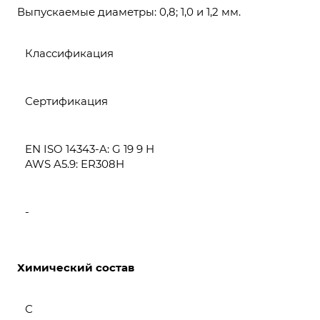
Выпускаемые диаметры: 0,8; 1,0 и 1,2 мм.
Классификация
Сертификация
EN ISO 14343-A: G 19 9 H
AWS A5.9: ER308H
-
Химический состав
С