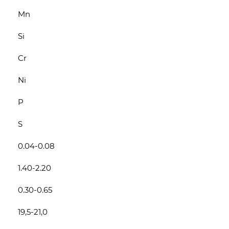
Mn
Si
Cr
Ni
P
S
0.04-0.08
1.40-2.20
0.30-0.65
19,5-21,0