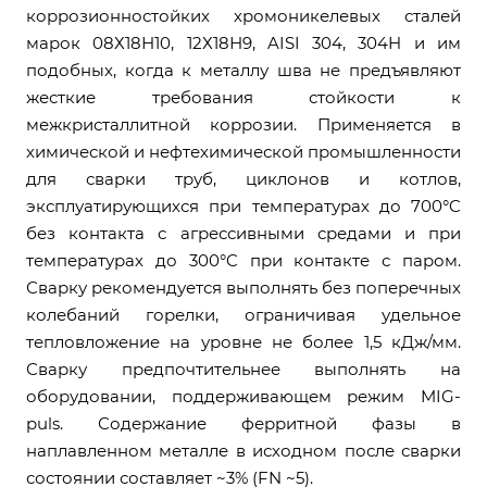
коррозионностойких хромоникелевых сталей
марок 08Х18Н10, 12Х18Н9, AISI 304, 304H и им
подобных, когда к металлу шва не предъявляют
жесткие требования стойкости к
межкристаллитной коррозии. Применяется в
химической и нефтехимической промышленности
для сварки труб, циклонов и котлов,
эксплуатирующихся при температурах до 700°C
без контакта с агрессивными средами и при
температурах до 300°C при контакте с паром.
Сварку рекомендуется выполнять без поперечных
колебаний горелки, ограничивая удельное
тепловложение на уровне не более 1,5 кДж/мм.
Сварку предпочтительнее выполнять на
оборудовании, поддерживающем режим MIG-
puls. Содержание ферритной фазы в
наплавленном металле в исходном после сварки
состоянии составляет ~3% (FN ~5).