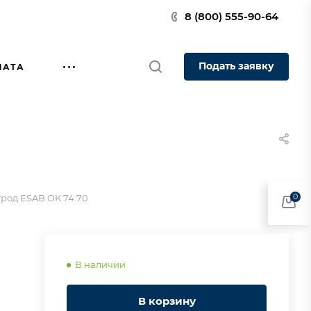
8 (800) 555-90-64
Подать заявку
ЛАТА
0
род ESAB OK 74.70
В наличии
В корзину