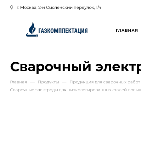
г. Москва, 2-й Смоленский переулок, 1/4
ГЛАВНАЯ
Сварочный электр
—
—
Главная
Продукты
Продукция для сварочных работ
Сварочные электроды для низколегированных сталей повы