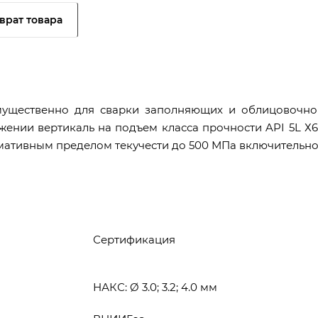
врат товара
ущественно для сварки заполняющих и облицовочно
ении вертикаль на подъем класса прочности API 5L Х6
рмативным пределом текучести до 500 МПа включительно
Сертификация
НАКС: Ø 3.0; 3.2; 4.0 мм