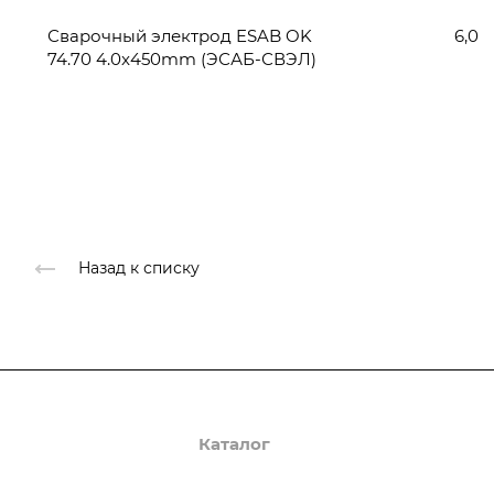
Сварочный электрод ESAB OK
6,0
74.70 4.0x450mm (ЭСАБ-СВЭЛ)
Назад к списку
О компании
Каталог
Доставка и оплата