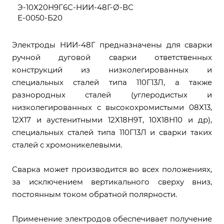
Э-10Х20Н9Г6С-НИИ-48Г-Ø-ВС
Е-0050-Б20
Электроды НИИ-48Г предназначены для сварки
ручной дуговой сварки ответственных
конструкций из низколегированных и
специальных сталей типа 110Г13Л, а также
разнородных сталей (углеродистых и
низколегированных с высокохромистыми 08Х13,
12Х17 и аустенитными 12Х18Н9Т, 10Х18Н10 и др),
специальных сталей типа 110Г13Л и сварки таких
сталей с хромоникелевыми.
Сварка может производится во всех положениях,
за исключением вертикального сверху вниз,
постоянным током обратной полярности.
Применение электродов обеспечивает получение