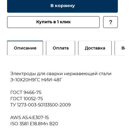
В корзину
Купить в 1 клик
Описание
Оплата
Доставка
Возв
Электроды для сварки нержавеющей стали
Э-10Х20Н9ГС НИИ-48Г
ГОСТ 9466-75
ГОСТ 10052-75
ТУ 1273-003-50133500-2009
AWS А5.4:E307-15
ISO 3581 E18.8Мn В20