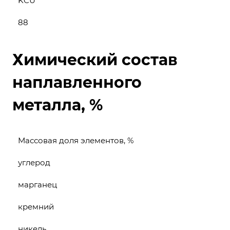
KCU
88
Химический состав
наплавленного
металла, %
Массовая доля элементов, %
углерод
марганец
кремний
никель