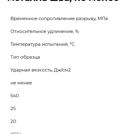
Временное сопротивление разрыву, МПа
Относительное удлинение, %
Температура испытаний, °С
Тип образца
Ударная вязкость, Дж/см2
не менее
540
25
20