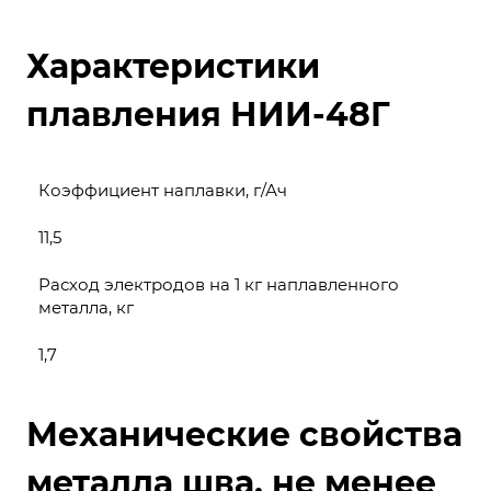
Характеристики
плавления НИИ-48Г
Коэффициент наплавки, г/Ач
11,5
Расход электродов на 1 кг наплавленного
металла, кг
1,7
Механические свойства
металла шва, не менее