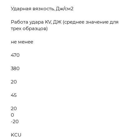
Ударная вязкость, Дж/см2
Работа удара KV, ДЖ (среднее значение для
трех образцов)
не менее
470
380
20
45
20
0
-20
KCU