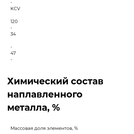
-
KCV
120
-
34
-
47
-
Химический состав
наплавленного
металла, %
Массовая доля элементов, %