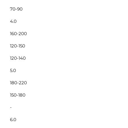
70-90
4.0
160-200
120-150
120-140
5.0
180-220
150-180
-
6.0