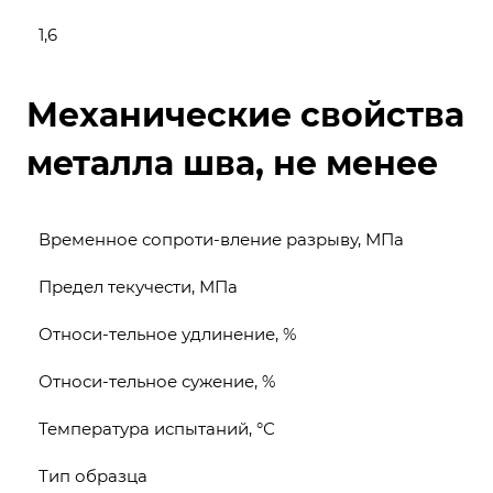
1,6
Механические свойства
металла шва, не менее
Временное сопроти-вление разрыву, МПа
Предел текучести, МПа
Относи-тельное удлинение, %
Относи-тельное сужение, %
Температура испытаний, °С
Тип образца