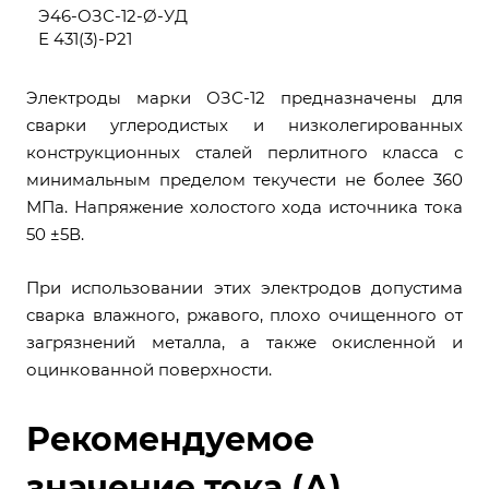
Э46-ОЗС-12-Ø-УД
Е 431(3)-Р21
Электроды марки ОЗС-12 предназначены для
сварки углеродистых и низколегированных
конструкционных сталей перлитного класса с
минимальным пределом текучести не более 360
МПа. Напряжение холостого хода источника тока
50 ±5В.
При использовании этих электродов допустима
сварка влажного, ржавого, плохо очищенного от
загрязнений металла, а также окисленной и
оцинкованной поверхности.
Рекомендуемое
значение тока (А)