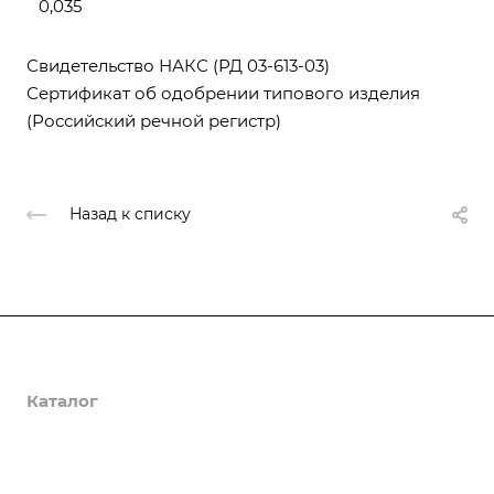
0,035
Свидетельство НАКС (РД 03-613-03)
Сертификат об одобрении типового изделия
(Российский речной регистр)
Назад к списку
О компании
Каталог
Доставка и оплата
Полезная информация