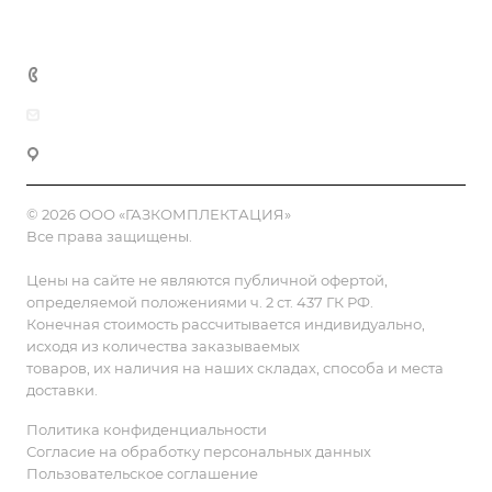
Контакты
8 (800) 555-90-64
zakaz@gazkompl.ru
г. Москва, 2-й Смоленский переулок, 1/4
© 2026 ООО «ГАЗКОМПЛЕКТАЦИЯ»
Все права защищены.
Цены на сайте не являются публичной офертой,
определяемой положениями ч. 2 ст. 437 ГК РФ.
Конечная стоимость рассчитывается индивидуально,
исходя из количества заказываемых
товаров, их наличия на наших складах, способа и места
доставки.
Политика конфиденциальности
Согласие на обработку персональных данных
Пользовательское соглашение