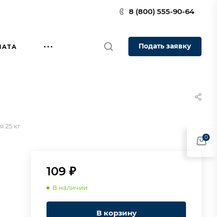
8 (800) 555-90-64
Подать заявку
ЛАТА
я 25 кг
0
109 ₽
В наличии
В корзину