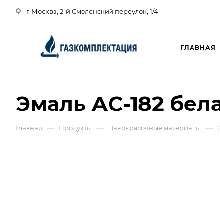
г. Москва, 2-й Смоленский переулок, 1/4
ГЛАВНАЯ
Эмаль АС-182 бела
—
—
—
Главная
Продукты
Лакокрасочные материалы