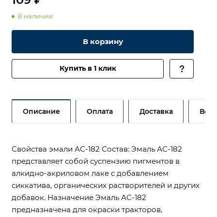
В наличии
В корзину
Купить в 1 клик
Описание
Оплата
Доставка
Возв
Свойства эмали АС-182 Состав: Эмаль АС-182
представляет собой суспензию пигментов в
алкидно-акриловом лаке с добавлением
сиккатива, органических растворителей и других
добавок. Назначение Эмаль АС-182
предназначена для окраски тракторов,