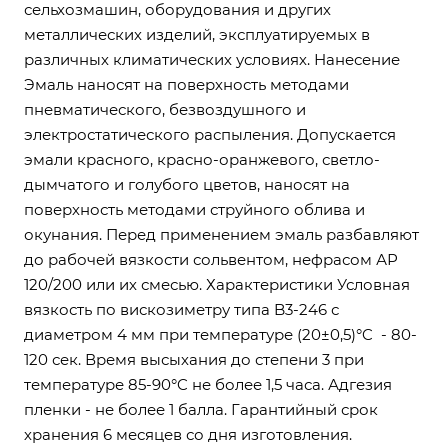
сельхозмашин, оборудования и других
металлических изделий, эксплуатируемых в
различных климатических условиях. Нанесение
Эмаль наносят на поверхность методами
пневматического, безвоздушного и
электростатического распыления. Допускается
эмали красного, красно-оранжевого, светло-
дымчатого и голубого цветов, наносят на
поверхность методами струйного облива и
окунания. Перед применением эмаль разбавляют
до рабочей вязкости сольвентом, нефрасом АР
120/200 или их смесью. Характеристики Условная
вязкость по вискозиметру типа B3-246 с
диаметром 4 мм при температуре (20±0,5)°C - 80-
120 сек. Время высыхания до степени 3 при
температуре 85-90°C не более 1,5 часа. Адгезия
пленки - не более 1 балла. Гарантийный срок
хранения 6 месяцев со дня изготовления.