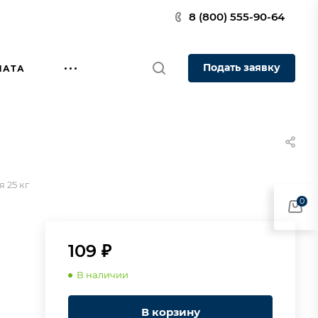
8 (800) 555-90-64
Подать заявку
ЛАТА
 25 кг
0
109 ₽
В наличии
В корзину