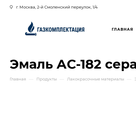
г. Москва, 2-й Смоленский переулок, 1/4
ГЛАВНАЯ
Эмаль АС-182 сера
—
—
—
Главная
Продукты
Лакокрасочные материалы