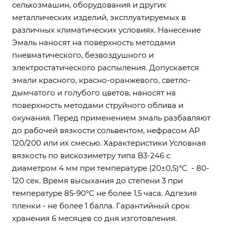
сельхозмашин, оборудования и других
металлических изделий, эксплуатируемых в
различных климатических условиях. Нанесение
Эмаль наносят на поверхность методами
пневматического, безвоздушного и
электростатического распыления. Допускается
эмали красного, красно-оранжевого, светло-
дымчатого и голубого цветов, наносят на
поверхность методами струйного облива и
окунания. Перед применением эмаль разбавляют
до рабочей вязкости сольвентом, нефрасом АР
120/200 или их смесью. Характеристики Условная
вязкость по вискозиметру типа B3-246 с
диаметром 4 мм при температуре (20±0,5)°C - 80-
120 сек. Время высыхания до степени 3 при
температуре 85-90°C не более 1,5 часа. Адгезия
пленки - не более 1 балла. Гарантийный срок
хранения 6 месяцев со дня изготовления.