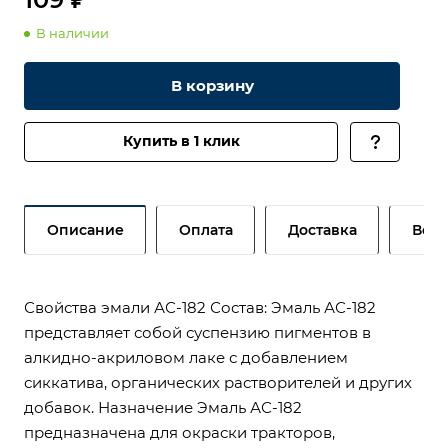
В наличии
В корзину
Купить в 1 клик
Описание
Оплата
Доставка
Возв
Свойства эмали АС-182 Состав: Эмаль АС-182
представляет собой суспензию пигментов в
алкидно-акриловом лаке с добавлением
сиккатива, органических растворителей и других
добавок. Назначение Эмаль АС-182
предназначена для окраски тракторов,