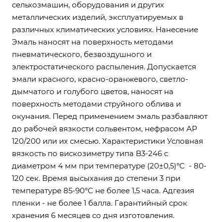
сельхозмашин, оборудования и других
металлических изделий, эксплуатируемых в
различных климатических условиях. Нанесение
Эмаль наносят на поверхность методами
пневматического, безвоздушного и
электростатического распыления. Допускается
эмали красного, красно-оранжевого, светло-
дымчатого и голубого цветов, наносят на
поверхность методами струйного облива и
окунания. Перед применением эмаль разбавляют
до рабочей вязкости сольвентом, нефрасом АР
120/200 или их смесью. Характеристики Условная
вязкость по вискозиметру типа B3-246 с
диаметром 4 мм при температуре (20±0,5)°C - 80-
120 сек. Время высыхания до степени 3 при
температуре 85-90°C не более 1,5 часа. Адгезия
пленки - не более 1 балла. Гарантийный срок
хранения 6 месяцев со дня изготовления.