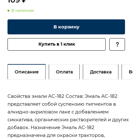
В наличии
В корзину
Купить в 1 клик
Описание
Оплата
Доставка
Возв
Свойства эмали АС-182 Состав: Эмаль АС-182
представляет собой суспензию пигментов в
алкидно-акриловом лаке с добавлением
сиккатива, органических растворителей и других
добавок. Назначение Эмаль АС-182
предназначена для окраски тракторов,