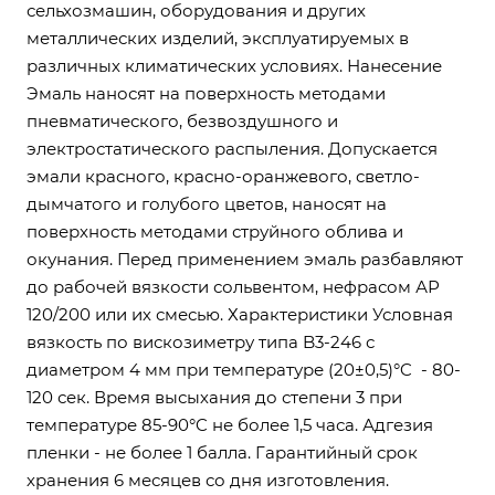
сельхозмашин, оборудования и других
металлических изделий, эксплуатируемых в
различных климатических условиях. Нанесение
Эмаль наносят на поверхность методами
пневматического, безвоздушного и
электростатического распыления. Допускается
эмали красного, красно-оранжевого, светло-
дымчатого и голубого цветов, наносят на
поверхность методами струйного облива и
окунания. Перед применением эмаль разбавляют
до рабочей вязкости сольвентом, нефрасом АР
120/200 или их смесью. Характеристики Условная
вязкость по вискозиметру типа B3-246 с
диаметром 4 мм при температуре (20±0,5)°C - 80-
120 сек. Время высыхания до степени 3 при
температуре 85-90°C не более 1,5 часа. Адгезия
пленки - не более 1 балла. Гарантийный срок
хранения 6 месяцев со дня изготовления.