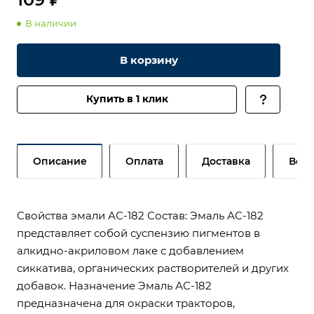
В наличии
В корзину
Купить в 1 клик
Описание
Оплата
Доставка
Возв
Свойства эмали АС-182 Состав: Эмаль АС-182
представляет собой суспензию пигментов в
алкидно-акриловом лаке с добавлением
сиккатива, органических растворителей и других
добавок. Назначение Эмаль АС-182
предназначена для окраски тракторов,