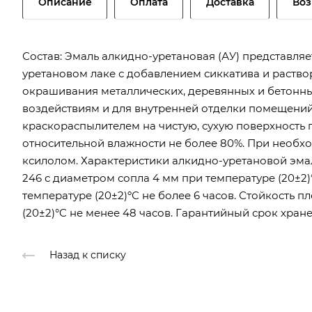
Описание
Оплата
Доставка
Воз
Состав: Эмаль алкидно-уретановая (АУ) представля
уретановом лаке с добавлением сиккатива и раство
окрашивания металлических, деревянных и бетонн
воздействиям и для внутренней отделки помещений.
краскораспылителем на чистую, сухую поверхность 
относительной влажности не более 80%. При необхо
ксилолом. Характеристики алкидно-уретановой эмал
246 с диаметром сопла 4 мм при температуре (20±2)
температуре (20±2)ºС не более 6 часов. Стойкость 
(20±2)°C не менее 48 часов. Гарантийный срок хран
Назад к списку