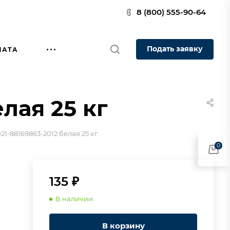
8 (800) 555-90-64
Подать заявку
ЛАТА
лая 25 кг
21-88169863-2012 белая 25 кг
0
135 ₽
В наличии
В корзину