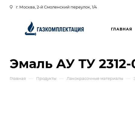
г. Москва, 2-й Смоленский переулок, 1/4
ГЛАВНАЯ
Эмаль АУ ТУ 2312-
—
—
—
Главная
Продукты
Лакокрасочные материалы