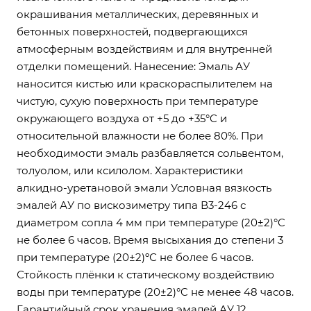
окрашивания металлических, деревянных и
бетонных поверхностей, подвергающихся
атмосферным воздействиям и для внутренней
отделки помещений. Нанесение: Эмаль АУ
наносится кистью или краскораспылителем на
чистую, сухую поверхность при температуре
окружающего воздуха от +5 до +35°C и
относительной влажности не более 80%. При
необходимости эмаль разбавляется сольвентом,
толуолом, или ксилолом. Характеристики
алкидно-уретановой эмали Условная вязкость
эмалей АУ по вискозиметру типа В3-246 с
диаметром сопла 4 мм при температуре (20±2)°C
не более 6 часов. Время высыхания до степени 3
при температуре (20±2)ºС не более 6 часов.
Стойкость плёнки к статическому воздействию
воды при температуре (20±2)°C не менее 48 часов.
Гарантийный срок хранения эмалей АУ 12