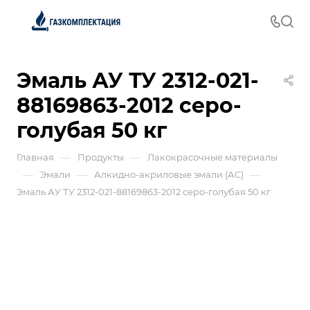
Эмаль АУ ТУ 2312-021-
88169863-2012 серо-
голубая 50 кг
—
—
Главная
Продукты
Лакокрасочные материалы
—
—
—
Эмали
Алкидно-акриловые эмали (АС)
Эмаль АУ ТУ 2312-021-88169863-2012 серо-голубая 50 кг