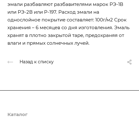
эмали разбавляют разбавителями марок РЭ-1В
или РЭ-2В или Р-197. Расход эмали на
однослойное покрытие составляет: 100г/м2 Срок
хранения – 6 месяцев со дня изготовления. Эмаль
хранят в плотно закрытой таре, предохраняя от
влаги и прямых солнечных лучей.
Назад к списку
О компании
Каталог
Доставка и оплата
Полезная информация