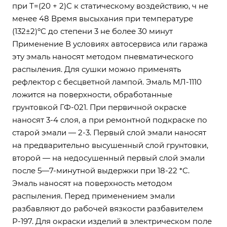
при Т=(20 + 2)С к статическому воздействию, ч не
менее 48 Время высыхания при температуре
(132±2)ºС до степени 3 не более 30 минут
Применение В условиях автосервиса или гаража
эту эмаль наносят методом пневматического
распыления. Для сушки можно применять
рефлектор с бесцветной лампой. Эмаль МЛ-1110
ложится на поверхности, обработанные
грунтовкой ГФ-021. При первичной окраске
наносят 3-4 слоя, а при ремонтной подкраске по
старой эмали — 2-3. Первый слой эмали наносят
на предварительно высушенный слой грунтовки,
второй — на недосушенный первый слой эмали
после 5—7-минутной выдержки при 18-22 *С.
Эмаль наносят на поверхность методом
распыления. Перед применением эмали
разбавляют до рабочей вязкости разбавителем
Р-197. Для окраски изделий в электрическом поле