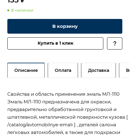
В наличии
В корзину
Купить в 1 клик
Описание
Оплата
Доставка
Возв
Свойства и область применения эмаль МЛ-1110
Эмаль МЛ-1110 предназначена для окраски,
предварительно обработанной грунтовкой и
шпатлевкой, металлической поверхности кузова [
/catalog/avtomobilnye-emali ] , деталей салона
легковых автомобилей, а также для подкраски