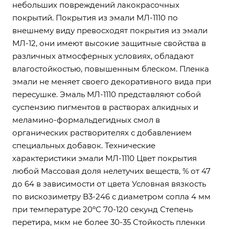
небольших повреждений лакокрасочных
покрытий. Покрытия из эмали МЛ-1110 по
внешнему виду превосходят покрытия из эмали
МЛ-12, они имеют высокие защитные свойства в
различных атмосферных условиях, обладают
влагостойкостью, повышенным блеском. Пленка
эмали не меняет своего декоративного вида при
пересушке. Эмаль МЛ-1110 представляют собой
суспензию пигментов в растворах алкидных и
меламино-формальдегидных смол в
органических растворителях с добавлением
специальных добавок. Технические
характеристики эмали МЛ-1110 Цвет покрытия
любой Массовая доля нелетучих веществ, % от 47
до 64 в зависимости от цвета Условная вязкость
по вискозиметру В3-246 с диаметром сопла 4 мм
при температуре 20ºС 70-120 секунд Степень
перетира, мкм не более 30-35 Стойкость пленки