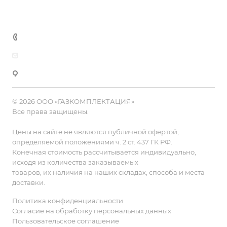
Контакты
8 (800) 555-90-64
zakaz@gazkompl.ru
г. Москва, 2-й Смоленский переулок, 1/4
© 2026 ООО «ГАЗКОМПЛЕКТАЦИЯ»
Все права защищены.
Цены на сайте не являются публичной офертой,
определяемой положениями ч. 2 ст. 437 ГК РФ.
Конечная стоимость рассчитывается индивидуально,
исходя из количества заказываемых
товаров, их наличия на наших складах, способа и места
доставки.
Политика конфиденциальности
Согласие на обработку персональных данных
Пользовательское соглашение