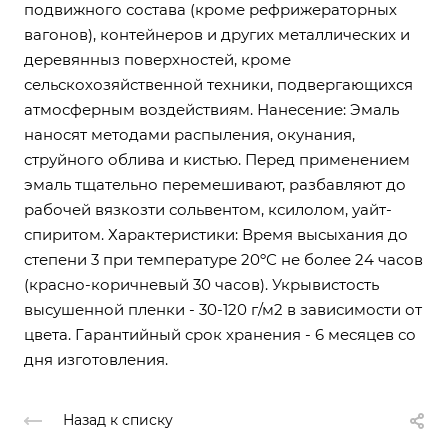
подвижного состава (кроме рефрижераторных
вагонов), контейнеров и других металлических и
деревянныз поверхностей, кроме
сельскохозяйственной техники, подвергающихся
атмосферным воздействиям. Нанесение: Эмаль
наносят методами распыления, окунания,
струйного облива и кистью. Перед применением
эмаль тщательно перемешивают, разбавляют до
рабочей вязкозти сольвентом, ксилолом, уайт-
спиритом. Характеристики: Время высыхания до
степени 3 при температуре 20ºС не более 24 часов
(красно-коричневый 30 часов). Укрывистость
высушенной пленки - 30-120 г/м2 в зависимости от
цвета. Гарантийный срок хранения - 6 месяцев со
дня изготовления.
Назад к списку