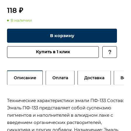
118 ₽
В наличии
В корзину
Купить в 1 клик
Описание
Оплата
Доставка
Возв
Технические характеристики эмали ПФ-133 Состав:
Эмаль ПФ-133 представляет собой суспензию
пигментов и наполнителей в алкидном лаке с
введением органических растворителей,
сиккатива и других добавок. Назначение: Эмаль