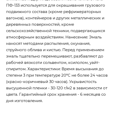
ПФ-133 используется для окрашивания грузового
подвижного состава (кроме рефрижераторных
вагонов), контейнеров и других металлических и
деревянныз поверхностей, кроме
сельскохозяйственной техники, подвергающихся
атмосферным воздействиям. Нанесение: Эмаль
наносят методами распыления, окунания,
струйного облива и кистью. Перед применением
эмаль тщательно перемешивают, разбавляют до
рабочей вязкозти сольвентом, ксилолом, уайт-
спиритом. Характеристики: Время высыхания до
степени 3 при температуре 20ºС не более 24 часов
(красно-коричневый 30 часов). Укрывистость
высушенной пленки - 30-120 г/м2 в зависимости от
цвета. Гарантийный срок хранения - 6 месяцев со
дня изготовления.