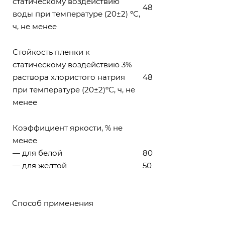
статическому воздействию
48
воды при температуре (20±2) ºС,
ч, не менее
Стойкость пленки к
статическому воздействию 3%
раствора хлористого натрия
48
при температуре (20±2)ºС, ч, не
менее
Коэффициент яркости, % не
менее
— для белой
80
— для жёлтой
50
Способ применения