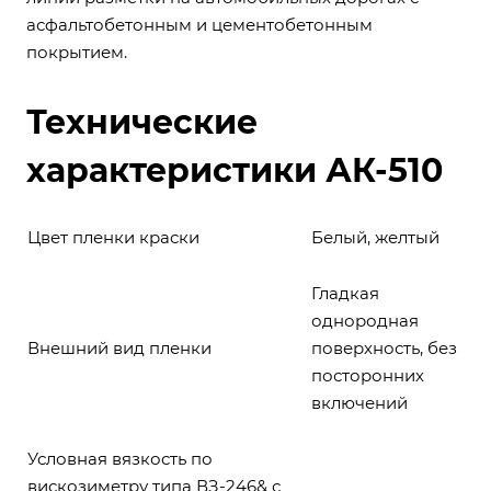
асфальтобетонным и цементобетонным
покрытием.
Технические
характеристики АК-510
Цвет пленки краски
Белый, желтый
Гладкая
однородная
Внешний вид пленки
поверхность, без
посторонних
включений
Условная вязкость по
вискозиметру типа ВЗ-246& с