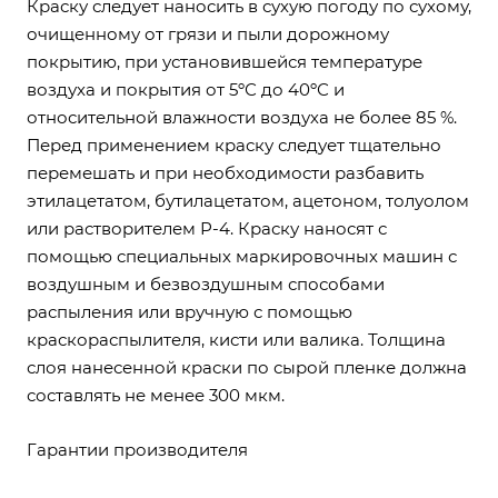
Краску следует наносить в сухую погоду по сухому,
очищенному от грязи и пыли дорожному
покрытию, при установившейся температуре
воздуха и покрытия от 5ºС до 40ºС и
относительной влажности воздуха не более 85 %.
Перед применением краску следует тщательно
перемешать и при необходимости разбавить
этилацетатом, бутилацетатом, ацетоном, толуолом
или растворителем Р-4. Краску наносят с
помощью специальных маркировочных машин с
воздушным и безвоздушным способами
распыления или вручную с помощью
краскораспылителя, кисти или валика. Толщина
слоя нанесенной краски по сырой пленке должна
составлять не менее 300 мкм.
Гарантии производителя