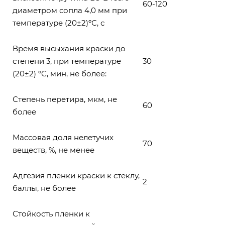
60-120
диаметром сопла 4,0 мм при
температуре (20±2)ºС, с
Время высыхания краски до
степени 3, при температуре
30
(20±2) ºС, мин, не более:
Степень перетира, мкм, не
60
более
Массовая доля нелетучих
70
веществ, %, не менее
Адгезия пленки краски к стеклу,
2
баллы, не более
Стойкость пленки к