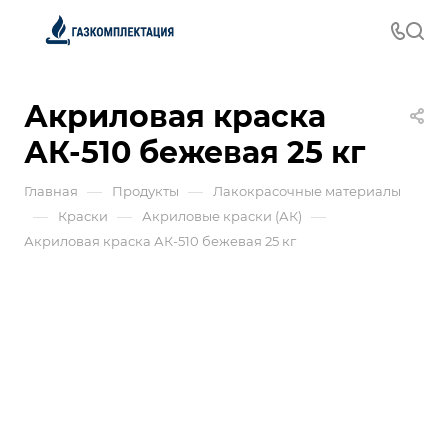
Акриловая краска
АК-510 бежевая 25 кг
—
—
Главная
Продукты
Лакокрасочные материалы
—
—
—
Краски
Акриловые краски (АК)
Акриловая краска АК-510 бежевая 25 кг