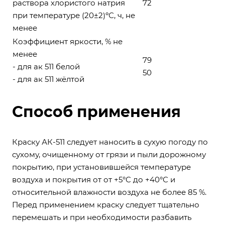
раствора хлористого натрия
72
при температуре (20±2)ºС, ч, не
менее
Коэффициент яркости, % не
менее
79
- для ак 511 белой
50
- для
ак 511 жёлтой
Способ применения
Краску АК-511 следует наносить в сухую погоду по
сухому, очищенному от грязи и пыли дорожному
покрытию, при установившейся температуре
воздуха и покрытия от от +5°C до +40°C и
относительной влажности воздуха не более 85 %.
Перед применением краску следует тщательно
перемешать и при необходимости разбавить