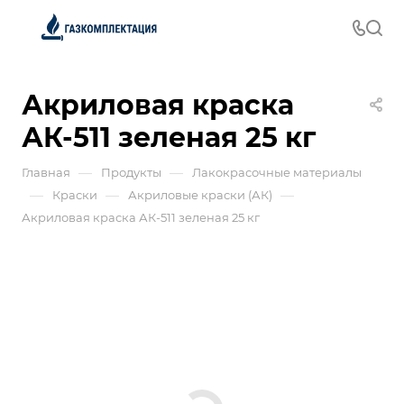
Акриловая краска
АК-511 зеленая 25 кг
—
—
Главная
Продукты
Лакокрасочные материалы
—
—
—
Краски
Акриловые краски (АК)
Акриловая краска АК-511 зеленая 25 кг