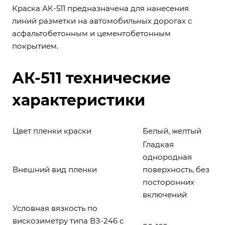
Краска АК-511 предназначена для нанесения
линий разметки на автомобильных дорогах с
асфальтобетонным и цементобетонным
покрытием.
АК-511 технические
характеристики
Цвет пленки краски
Белый,
желтый
Гладкая
однородная
Внешний вид пленки
поверхность, без
посторонних
включений
Условная вязкость по
вискозиметру типа ВЗ-246 с