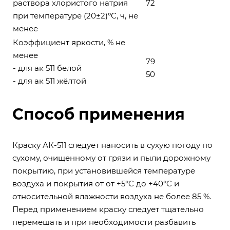
раствора хлористого натрия
72
при температуре (20±2)ºС, ч, не
менее
Коэффициент яркости, % не
менее
79
- для ак 511 белой
50
- для
ак 511 жёлтой
Способ применения
Краску АК-511 следует наносить в сухую погоду по
сухому, очищенному от грязи и пыли дорожному
покрытию, при установившейся температуре
воздуха и покрытия от от +5°C до +40°C и
относительной влажности воздуха не более 85 %.
Перед применением краску следует тщательно
перемешать и при необходимости разбавить