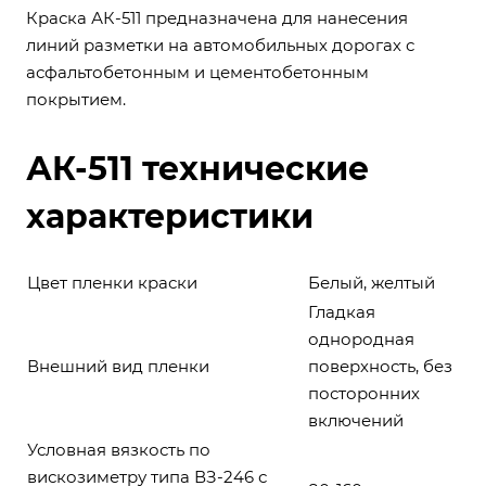
Краска АК-511 предназначена для нанесения
линий разметки на автомобильных дорогах с
асфальтобетонным и цементобетонным
покрытием.
АК-511 технические
характеристики
Цвет пленки краски
Белый,
желтый
Гладкая
однородная
Внешний вид пленки
поверхность, без
посторонних
включений
Условная вязкость по
вискозиметру типа ВЗ-246 с