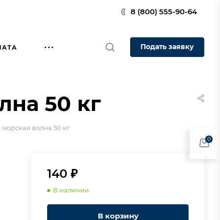
8 (800) 555-90-64
Подать заявку
ЛАТА
лна 50 кг
 морская волна 50 кг
0
140 ₽
В наличии
В корзину