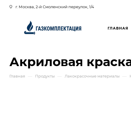
г. Москва, 2-й Смоленский переулок, 1/4
ГЛАВНАЯ
Акриловая краска
—
—
—
Главная
Продукты
Лакокрасочные материалы