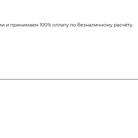
и и принимаем 100% оплату по безналичному расчёту.
Полезная информация
Контакты