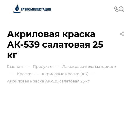
Акриловая краска
АК-539 салатовая 25
кг
—
—
Главная
Продукты
Лакокрасочные материалы
—
—
—
Краски
Акриловые краски (АК)
Акриловая краска АК-539 салатовая 25 кг