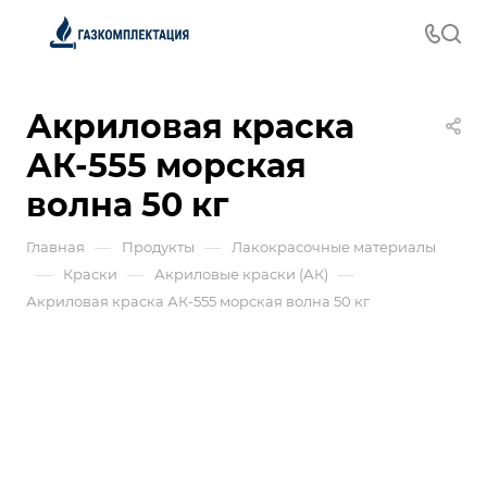
Акриловая краска
АК-555 морская
волна 50 кг
—
—
Главная
Продукты
Лакокрасочные материалы
—
—
—
Краски
Акриловые краски (АК)
Акриловая краска АК-555 морская волна 50 кг