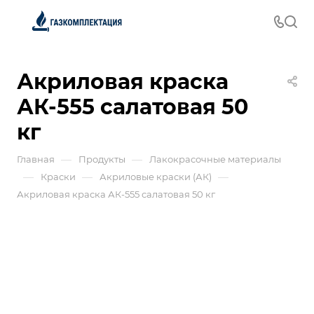
Акриловая краска
АК-555 салатовая 50
кг
—
—
Главная
Продукты
Лакокрасочные материалы
—
—
—
Краски
Акриловые краски (АК)
Акриловая краска АК-555 салатовая 50 кг