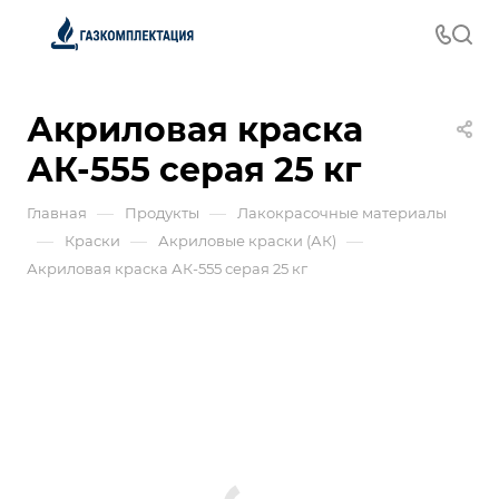
Акриловая краска
АК-555 серая 25 кг
—
—
Главная
Продукты
Лакокрасочные материалы
—
—
—
Краски
Акриловые краски (АК)
Акриловая краска АК-555 серая 25 кг