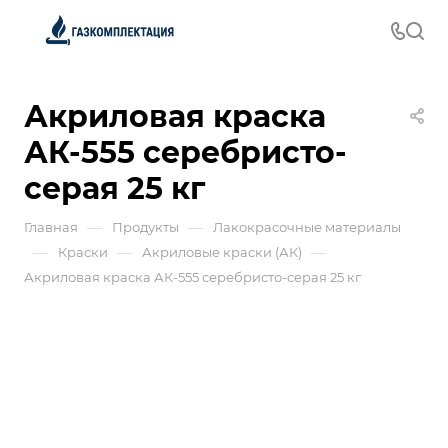
Акриловая краска
АК-555 серебристо-
серая 25 кг
—
—
Главная
Продукты
Лакокрасочные материалы
—
—
—
Краски
Акриловые краски (АК)
Акриловая краска АК-555 серебристо-серая 25 кг