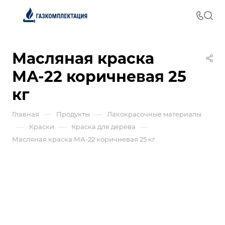
Масляная краска
МА-22 коричневая 25
кг
—
—
Главная
Продукты
Лакокрасочные материалы
—
—
—
Краски
Краска для дерева
Масляная краска МА-22 коричневая 25 кг