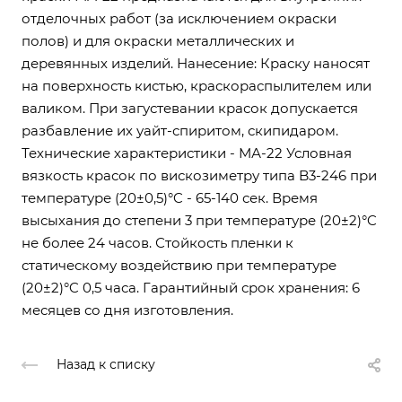
отделочных работ (за исключением окраски
полов) и для окраски металлических и
деревянных изделий. Нанесение: Краску наносят
на поверхность кистью, краскораспылителем или
валиком. При загустевании красок допускается
разбавление их уайт-спиритом, скипидаром.
Технические характеристики - МА-22 Условная
вязкость красок по вискозиметру типа B3-246 при
температуре (20±0,5)°C - 65-140 сек. Время
высыхания до степени 3 при температуре (20±2)°C
не более 24 часов. Стойкость пленки к
статическому воздействию при температуре
(20±2)°C 0,5 часа. Гарантийный срок хранения: 6
месяцев со дня изготовления.
Назад к списку