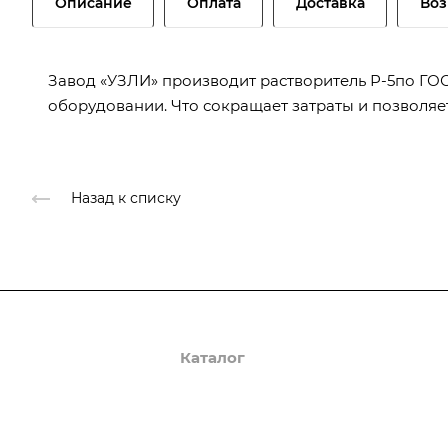
Описание
Оплата
Доставка
Воз
Завод «УЗЛИ» производит растворитель Р-5по ГО
оборудовании. Что сокращает затраты и позволяет
Назад к списку
О компании
Каталог
Доставка и оплата