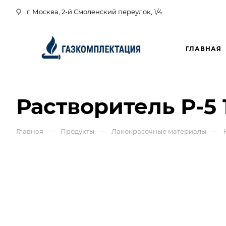
г. Москва, 2-й Смоленский переулок, 1/4
ГЛАВНАЯ
Растворитель Р-5 1
—
—
—
Главная
Продукты
Лакокрасочные материалы