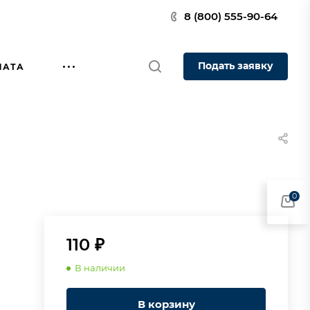
8 (800) 555-90-64
Подать заявку
ЛАТА
0
110 ₽
В наличии
В корзину