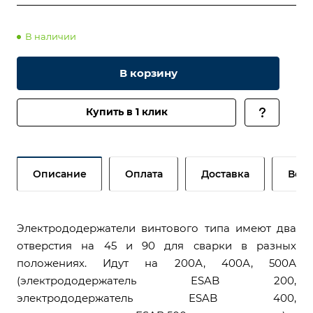
В наличии
В корзину
Купить в 1 клик
Описание
Оплата
Доставка
Возв
Электрододержатели винтового типа имеют два
отверстия на 45 и 90 для сварки в разных
положениях. Идут на 200А, 400А, 500А
(электрододержатель ESAB 200,
электрододержатель ESAB 400,