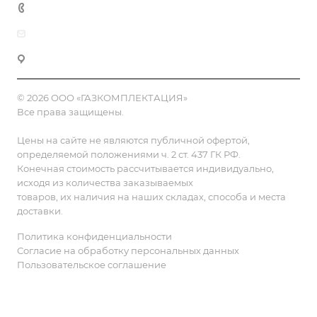
8 (800) 555-90-64
zakaz@gazkompl.ru
г. Москва, 2-й Смоленский переулок, 1/4
© 2026 ООО «ГАЗКОМПЛЕКТАЦИЯ»
Все права защищены.
Цены на сайте не являются публичной офертой,
определяемой положениями ч. 2 ст. 437 ГК РФ.
Конечная стоимость рассчитывается индивидуально,
исходя из количества заказываемых
товаров, их наличия на наших складах, способа и места
доставки.
Политика конфиденциальности
Согласие на обработку персональных данных
Пользовательское соглашение