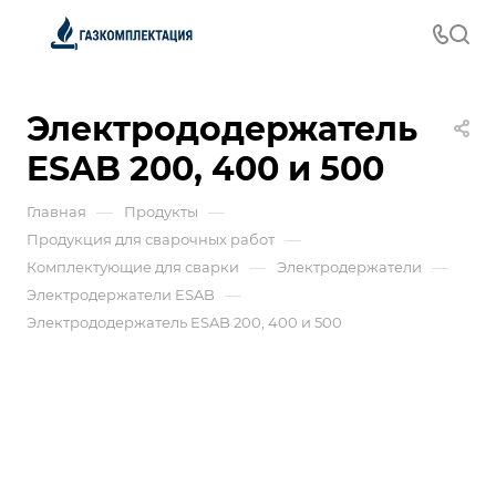
Электрододержатель
ESAB 200, 400 и 500
—
—
Главная
Продукты
—
Продукция для сварочных работ
—
—
Комплектующие для сварки
Электродержатели
—
Электродержатели ESAB
Электрододержатель ESAB 200, 400 и 500