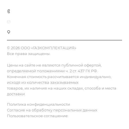
Контакты
8 (800) 555-90-64
zakaz@gazkompl.ru
г. Москва, 2-й Смоленский переулок, 1/4
© 2026 ООО «ГАЗКОМПЛЕКТАЦИЯ»
Все права защищены.
Цены на сайте не являются публичной офертой,
определяемой положениями ч. 2 ст. 437 ГК РФ.
Конечная стоимость рассчитывается индивидуально,
исходя из количества заказываемых
товаров, их наличия на наших складах, способа и места
доставки.
Политика конфиденциальности
Согласие на обработку персональных данных
Пользовательское соглашение