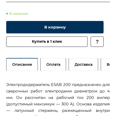
В наличии
В корзину
Купить в 1 клик
Описание
Оплата
Доставка
Возв
Электрододержатель ESAB 200 предназначен для
сварочных работ электродами диаметром до 4
мм. Он рассчитан на рабочий ток 200 ампер
(допустимый максимум — 300 А). Основа изделия
— латунный стержень, размещенный внутри