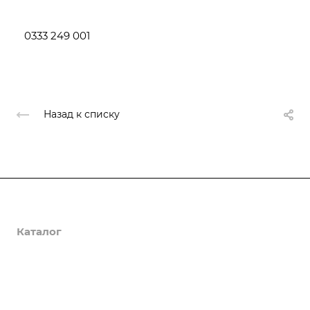
0333 249 001
Назад к списку
О компании
Каталог
Доставка и оплата
Полезная информация