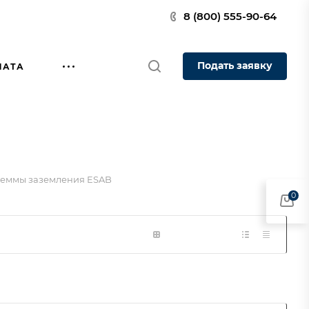
8 (800) 555-90-64
Подать заявку
ЛАТА
еммы заземления ESAB
0