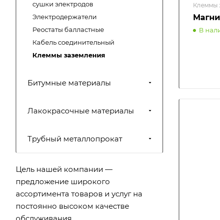
сушки электродов
Клеммы 
Электродержатели
Магни
Реостаты балластные
В нал
Кабель соединительный
Клеммы заземления
Битумные материалы
Лакокрасочные материалы
Трубный металлопрокат
Цель нашей компании —
предложение широкого
ассортимента товаров и услуг на
постоянно высоком качестве
обслуживания.