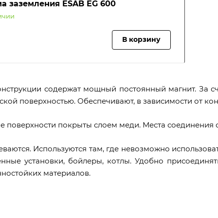
а заземления ESAB EG 600
ичии
В корзину
онструкции содержат мощный постоянный магнит. За сч
кой поверхностью. Обеспечивают, в зависимости от конс
е поверхности покрыты слоем меди. Места соединения с
еваются. Используются там, где невозможно использова
ные установки, бойлеры, котлы. Удобно присоединять
ностойких материалов.