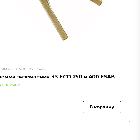
еммы заземления ESAB
лемма заземления КЗ ECO 250 и 400 ESAB
В наличии
В корзину