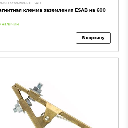
еммы заземления ESAB
агнитная клемма заземления ESAB на 600
В наличии
В корзину