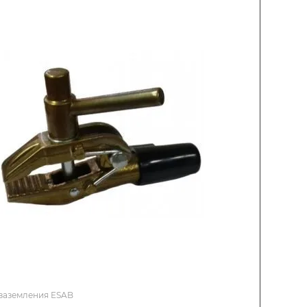
заземления ESAB